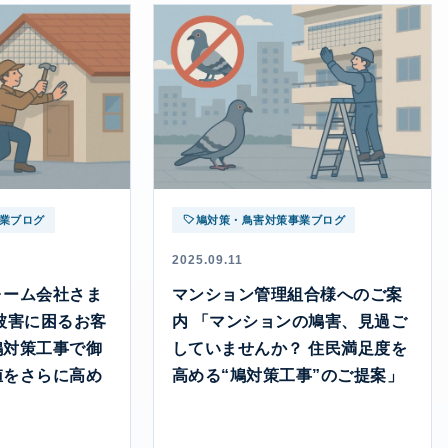
業ブログ
鳩対策・鳥害対策事業ブログ
2025.09.11
ォーム会社さま
マンション管理組合様へのご案
被害に困るお客
内 「マンションの鳩害、見過ご
鳩対策工事で御
していませんか？ 住民満足度を
値をさらに高め
高める“鳩対策工事”のご提案」