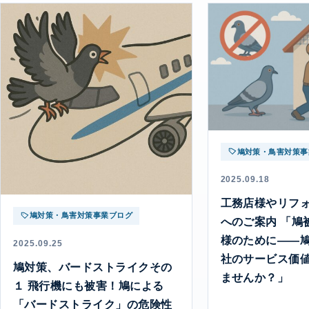
鳩対策・鳥害対策事
2025.09.18
工務店様やリフ
鳩対策・鳥害対策事業ブログ
へのご案内 「鳩
様のために――
2025.09.25
社のサービス価
鳩対策、バードストライクその
ませんか？」
１ 飛行機にも被害！鳩による
「バードストライク」の危険性