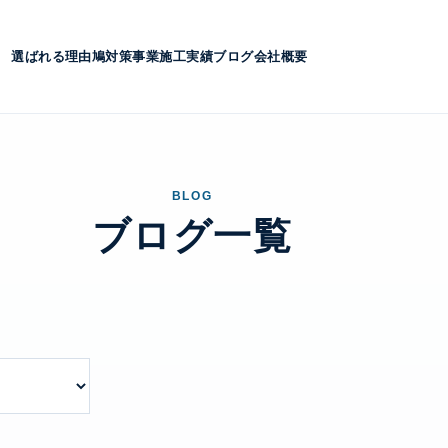
選ばれる理由
鳩対策事業
施工実績
ブログ
会社概要
BLOG
ブログ一覧