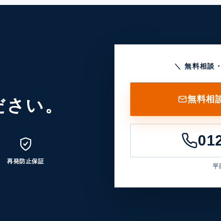
＼ 無料相談
無料相
ださい。
01
再発防止保証
平日