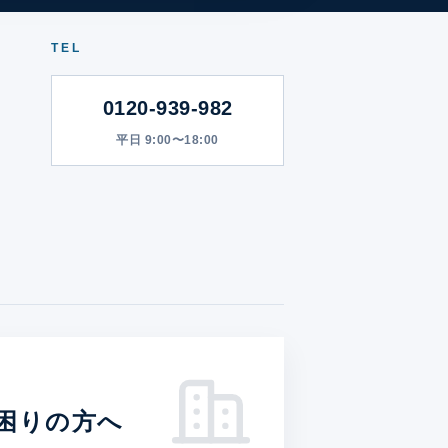
TEL
0120-939-982
平日 9:00〜18:00
困りの方へ