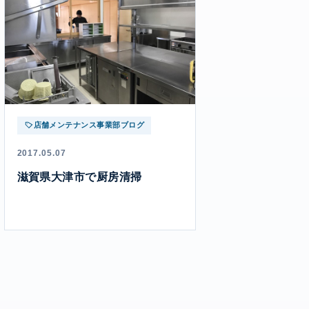
店舗メンテナンス事業部ブログ
2017.05.07
滋賀県大津市で厨房清掃