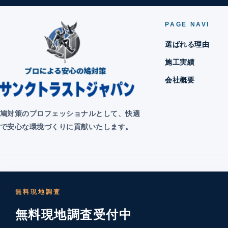
PAGE NAVI
選ばれる理由
施工実績
会社概要
鳩対策のプロフェッショナルとして、快適
で安心な環境づくりに貢献いたします。
無料現地調査
無料現地調査受付中