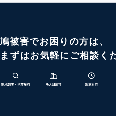
鳩被害でお困りの方は、
まずはお気軽にご相談く
現地調査・見積無料
法人対応可
迅速対応