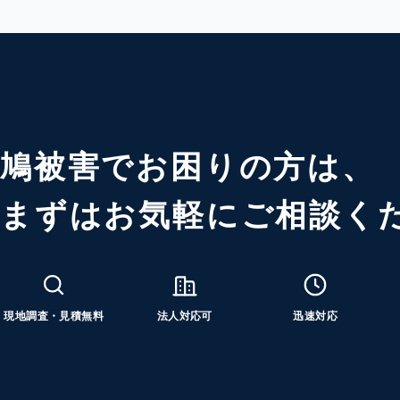
鳩被害でお困りの方は、
まずはお気軽にご相談く
現地調査・見積無料
法人対応可
迅速対応