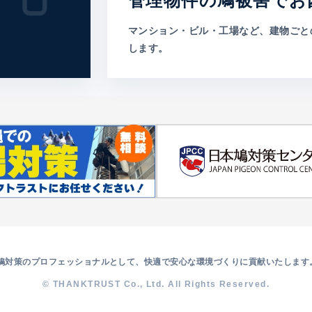
管理物件の鳩被害でお
マンション・ビル・工場など、建物ごと
します。
鳩対策のプロフェッショナルとして、快適で安心な環境づくりに貢献いたします
© THANKTRUST Co., Ltd. All Rights Reserved.