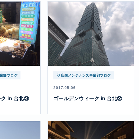
業部ブログ
店舗メンテナンス事業部ブログ
2017.05.06
 in 台北③
ゴールデンウィーク in 台北②