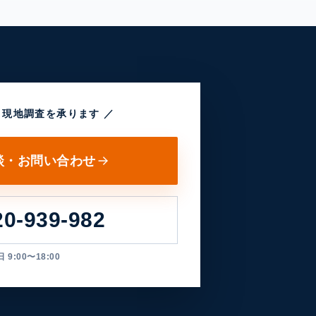
・現地調査を承ります ／
談・お問い合わせ
20-939-982
 9:00〜18:00