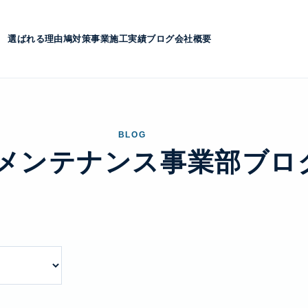
選ばれる理由
鳩対策事業
施工実績
ブログ
会社概要
BLOG
メンテナンス事業部ブロ