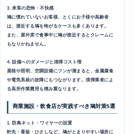
3. 来客の恐怖・不快感
鳩に慣れていないお客様、とくにお子様や高齢者
は、接近する鳩を怖がるケースも多くあります。
また、屋外席で食事中に鳩が接近するとクレームに
もなりかねません。
4. 設備へのダメージと清掃コスト増
屋根や照明、空調設備にフンが溜まると、金属腐食
や電気系統の故障にもつながります。清掃業者によ
る高所作業費用も積み重なります。
商業施設・飲食店が実践すべき鳩対策5選
1. 防鳥ネット・ワイヤーの設置
軒先・看板・ひさしなど、鳩がとまりやすい場所に