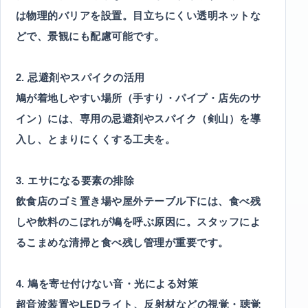
は物理的バリアを設置。目立ちにくい透明ネットな
どで、景観にも配慮可能です。
2. 忌避剤やスパイクの活用
鳩が着地しやすい場所（手すり・パイプ・店先のサ
イン）には、専用の忌避剤やスパイク（剣山）を導
入し、とまりにくくする工夫を。
3. エサになる要素の排除
飲食店のゴミ置き場や屋外テーブル下には、食べ残
しや飲料のこぼれが鳩を呼ぶ原因に。スタッフによ
るこまめな清掃と食べ残し管理が重要です。
4. 鳩を寄せ付けない音・光による対策
超音波装置やLEDライト、反射材などの視覚・聴覚