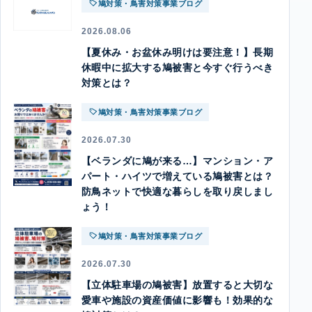
鳩対策・鳥害対策事業ブログ
2026.08.06
【夏休み・お盆休み明けは要注意！】長期
休暇中に拡大する鳩被害と今すぐ行うべき
対策とは？
鳩対策・鳥害対策事業ブログ
2026.07.30
【ベランダに鳩が来る…】マンション・ア
パート・ハイツで増えている鳩被害とは？
防鳥ネットで快適な暮らしを取り戻しまし
ょう！
鳩対策・鳥害対策事業ブログ
2026.07.30
【立体駐車場の鳩被害】放置すると大切な
愛車や施設の資産価値に影響も！効果的な