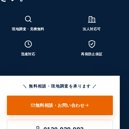
現地調査・見積無料
法人対応可
迅速対応
再発防止保証
＼ 無料相談・現地調査を承ります ／
無料相談・お問い合わせ