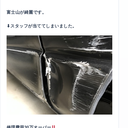
富士山が綺麗です。
⬇︎スタッフが当ててしまいました。
修理費用30万オーバー