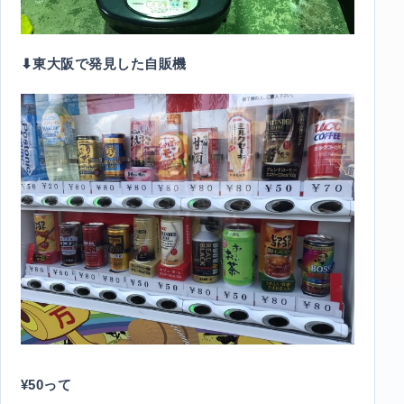
⬇︎東大阪で発見した自販機
¥50って