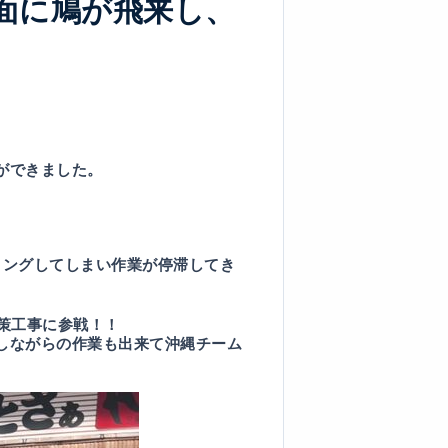
面に鳩が飛来し、
ができました。
ィングしてしまい作業が停滞してき
策工事に参戦！！
しながらの作業も出来て沖縄チーム