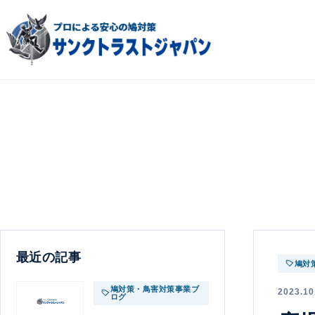
最近の記事
鳩対
鳩対策・鳥害対策事業ブ
2023.10
ログ