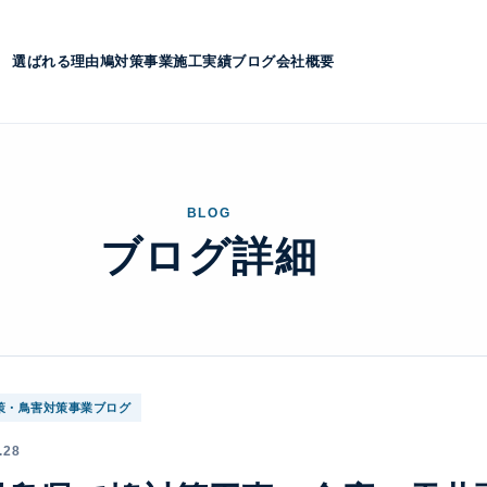
選ばれる理由
鳩対策事業
施工実績
ブログ
会社概要
BLOG
ブログ詳細
策・鳥害対策事業ブログ
.28