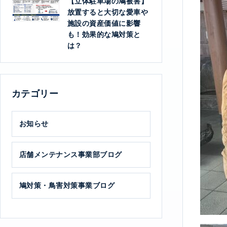
【立体駐車場の鳩被害】
放置すると大切な愛車や
施設の資産価値に影響
も！効果的な鳩対策と
は？
カテゴリー
お知らせ
店舗メンテナンス事業部ブログ
鳩対策・鳥害対策事業ブログ