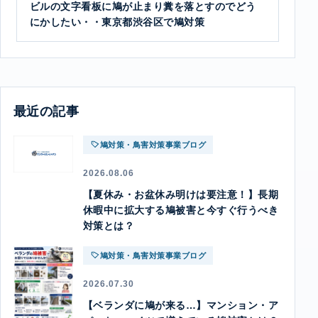
ビルの文字看板に鳩が止まり糞を落とすのでどう
にかしたい・・東京都渋谷区で鳩対策
最近の記事
鳩対策・鳥害対策事業ブログ
2026.08.06
【夏休み・お盆休み明けは要注意！】長期
休暇中に拡大する鳩被害と今すぐ行うべき
対策とは？
鳩対策・鳥害対策事業ブログ
2026.07.30
【ベランダに鳩が来る…】マンション・ア