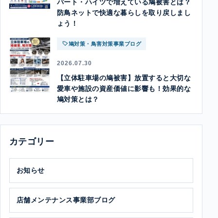
パート・ハイツで増えている鳩被害とは？
防鳥ネットで快適な暮らしを取り戻しまし
ょう！
鳩対策・鳥害対策事業ブログ
2026.07.30
【立体駐車場の鳩被害】放置すると大切な
愛車や施設の資産価値に影響も！効果的な
鳩対策とは？
カテゴリー
お知らせ
店舗メンテナンス事業部ブログ