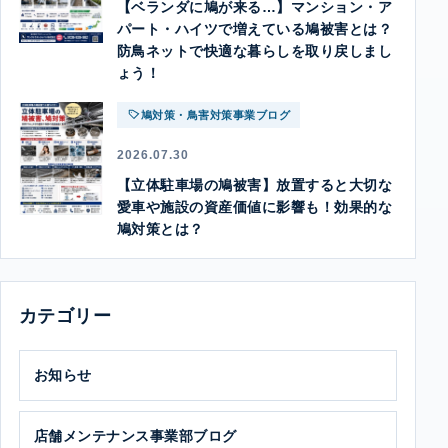
【ベランダに鳩が来る…】マンション・ア
パート・ハイツで増えている鳩被害とは？
防鳥ネットで快適な暮らしを取り戻しまし
ょう！
鳩対策・鳥害対策事業ブログ
2026.07.30
【立体駐車場の鳩被害】放置すると大切な
愛車や施設の資産価値に影響も！効果的な
鳩対策とは？
カテゴリー
お知らせ
店舗メンテナンス事業部ブログ