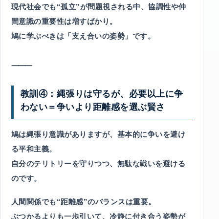
現代社会でも“孤立”が問題視される中、協調性や仲
間意識の重要性は増すばかり。
鳩に学ぶべきは「支え合いの姿勢」です。
⸻
教訓④：縄張りは守るが、必要以上に争
わない＝争いより距離感を選ぶ賢さ
鳩は縄張り意識がありますが、基本的に争いを避け
る平和主義。
自分のテリトリーを守りつつ、無駄な戦いを避ける
のです。
人間関係でも“距離感”のバランスは重要。
ぶつかるよりも一歩引いて、冷静に付き合う姿勢が