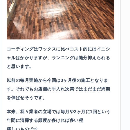
コーティングはワックスに比べコスト的にはイニシ
ャルはかかりますが、ランニングは随分抑えられる
と思います。
以前の毎月実施から今回は3ヶ月後の施工となりま
す。それでもお店側の手入れ次第ではまだまだ周期
を伸ばせそうです。
本来、我々業者の立場では毎月や2ヶ月に1回という
年間に清掃する頻度が多ければ多い程
嬉しいものです。