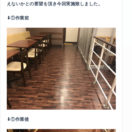
えないかとの要望を頂き今回実施致しました。
⬇︎①作業前
⬇︎①作業後