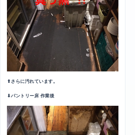
⬆︎さらに汚れています。
⬇︎パントリー床 作業後