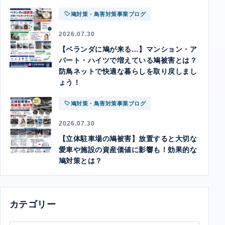
鳩対策・鳥害対策事業ブログ
2026.07.30
【ベランダに鳩が来る…】マンション・ア
パート・ハイツで増えている鳩被害とは？
防鳥ネットで快適な暮らしを取り戻しまし
ょう！
鳩対策・鳥害対策事業ブログ
2026.07.30
【立体駐車場の鳩被害】放置すると大切な
愛車や施設の資産価値に影響も！効果的な
鳩対策とは？
カテゴリー