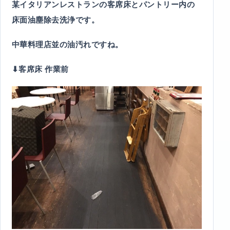
某イタリアンレストランの客席床とパントリー内の
床面油塵除去洗浄です。
中華料理店並の油汚れですね。
⬇︎客席床 作業前