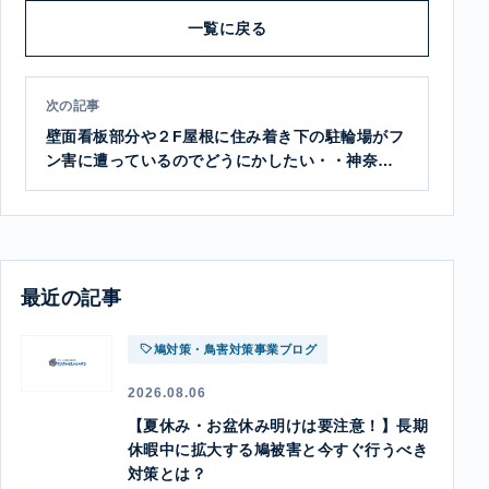
一覧に戻る
次の記事
壁面看板部分や２F屋根に住み着き下の駐輪場がフ
ン害に遭っているのでどうにかしたい・・神奈川
県藤沢市で鳩対策
最近の記事
鳩対策・鳥害対策事業ブログ
2026.08.06
【夏休み・お盆休み明けは要注意！】長期
休暇中に拡大する鳩被害と今すぐ行うべき
対策とは？