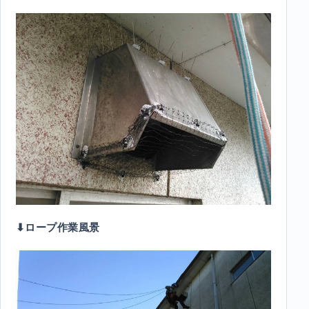
⬇︎ロープ作業風景