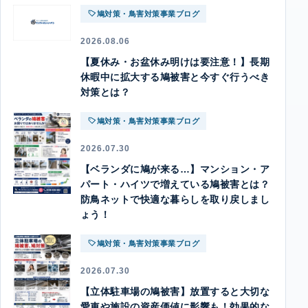
鳩対策・鳥害対策事業ブログ
2026.08.06
【夏休み・お盆休み明けは要注意！】長期
休暇中に拡大する鳩被害と今すぐ行うべき
対策とは？
鳩対策・鳥害対策事業ブログ
2026.07.30
【ベランダに鳩が来る…】マンション・ア
パート・ハイツで増えている鳩被害とは？
防鳥ネットで快適な暮らしを取り戻しまし
ょう！
鳩対策・鳥害対策事業ブログ
2026.07.30
【立体駐車場の鳩被害】放置すると大切な
愛車や施設の資産価値に影響も！効果的な