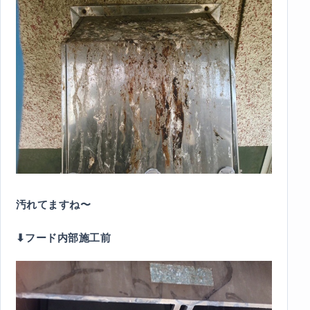
汚れてますね〜
⬇︎フード内部施工前