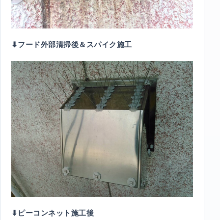
⬇︎フード外部清掃後＆スパイク施工
⬇︎ピーコンネット施工後