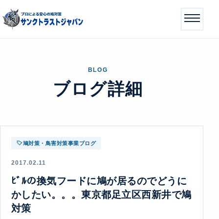
BLOG
ブログ詳細
鳩対策・鳥害対策事業ブログ
2017.02.11
ﾋﾞﾙの換気フードに鳩が居るのでどうに
かしたい。。。東京都足立区西新井で鳩
対策