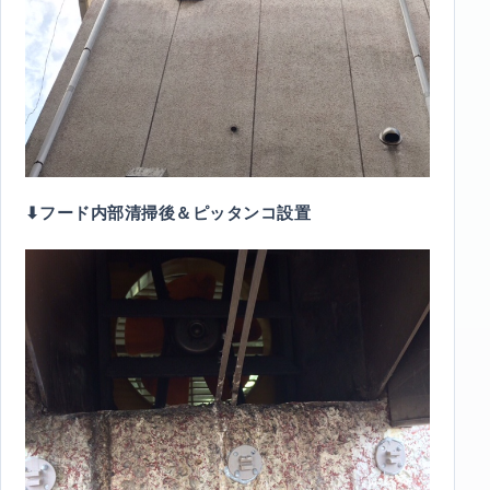
⬇︎フード内部清掃後＆ピッタンコ設置