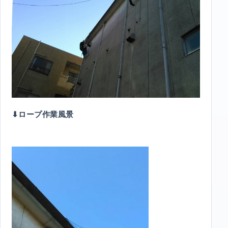
⬇︎ロープ作業風景