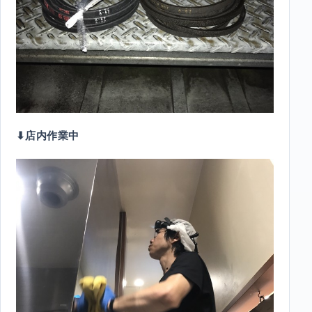
⬇︎店内作業中