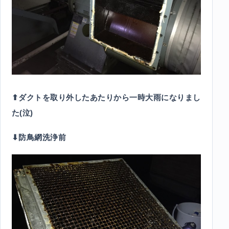
⬆︎ダクトを取り外したあたりから一時大雨になりまし
た(泣)
⬇︎防鳥網洗浄前