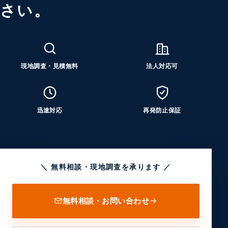
さい。
現地調査・見積無料
法人対応可
迅速対応
再発防止保証
＼ 無料相談・現地調査を承ります ／
無料相談・お問い合わせ