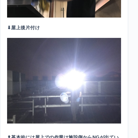
⬇︎屋上後片付け
⬆︎基本的には屋上での作業は施設側からNGが出てい