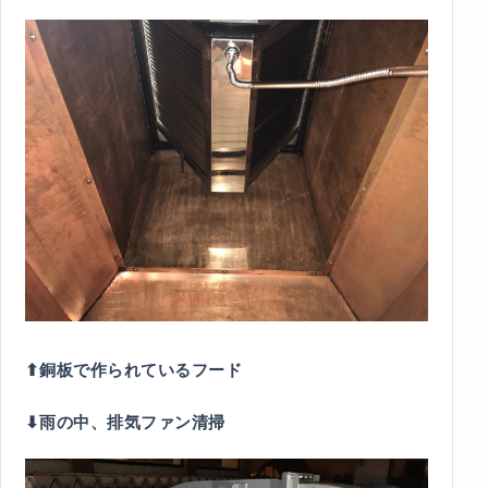
⬆︎銅板で作られているフード
⬇︎雨の中、排気ファン清掃