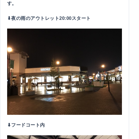
す。
⬇︎夜の雨のアウトレット20:00スタート
⬇︎フードコート内