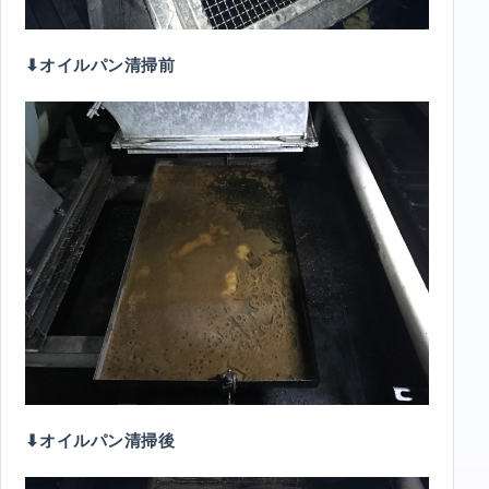
⬇︎オイルパン清掃前
⬇︎オイルパン清掃後