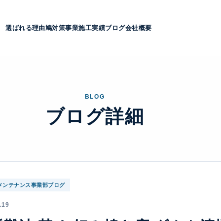
選ばれる理由
鳩対策事業
施工実績
ブログ
会社概要
BLOG
ブログ詳細
メンテナンス事業部ブログ
.19