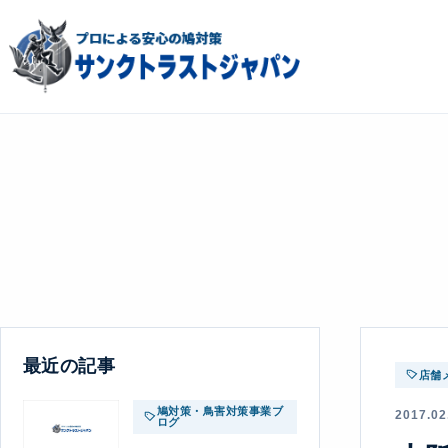
最近の記事
店舗
鳩対策・鳥害対策事業ブ
2017.02
ログ