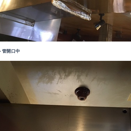
クト管開口中