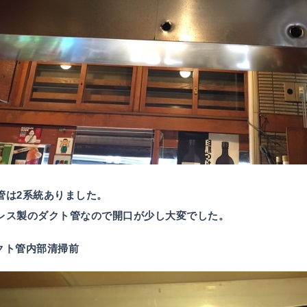
管は2系統ありました。
レス製のダクト管なので開口が少し大変でした。
ダクト管内部清掃前