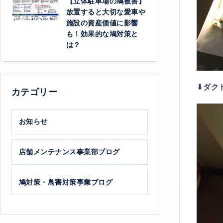
【立体駐車場の鳩被害】
放置すると大切な愛車や
施設の資産価値に影響
も！効果的な鳩対策と
は？
⬇︎ダ
カテゴリー
お知らせ
店舗メンテナンス事業部ブログ
鳩対策・鳥害対策事業ブログ