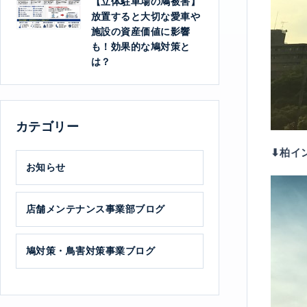
【立体駐車場の鳩被害】
放置すると大切な愛車や
施設の資産価値に影響
も！効果的な鳩対策と
は？
カテゴリー
⬇︎柏イ
お知らせ
店舗メンテナンス事業部ブログ
鳩対策・鳥害対策事業ブログ