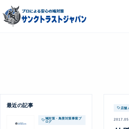
最近の記事
店舗
鳩対策・鳥害対策事業ブ
2017.05
ログ