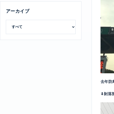
アーカイブ
去年防
⬇︎剝