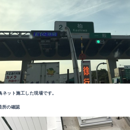
鳥ネット施工した現場です。
落箇所の確認