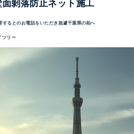
壁面剝落防止ネット施工
要するとのお電話をいただき急遽千葉県の柏へ
カイツリー