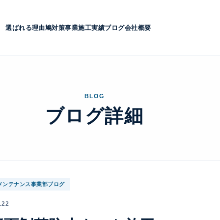
選ばれる理由
鳩対策事業
施工実績
ブログ
会社概要
BLOG
ブログ詳細
メンテナンス事業部ブログ
.22