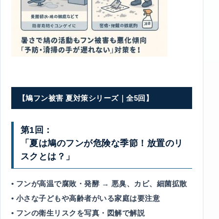
【鳩フン被害 夏対策シリーズ｜全5回】
第1回：
「夏は鳩のフンが危険な季節！放置のリ
スクとは？」
• フンが高温で腐敗・発酵 → 悪臭、カビ、細菌拡散
• 小さな子どもや高齢者がいる家庭は要注意
• フンの衛生リスクを写真・図解で解説