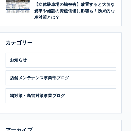
【立体駐車場の鳩被害】放置すると大切な
愛車や施設の資産価値に影響も！効果的な
鳩対策とは？
カテゴリー
お知らせ
店舗メンテナンス事業部ブログ
鳩対策・鳥害対策事業ブログ
アーカイブ