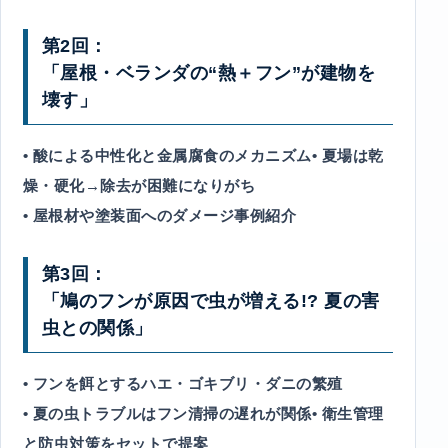
第2回：
「屋根・ベランダの“熱＋フン”が建物を
壊す」
• 酸による中性化と金属腐食のメカニズム• 夏場は乾
燥・硬化→除去が困難になりがち
• 屋根材や塗装面へのダメージ事例紹介
第3回：
「鳩のフンが原因で虫が増える!? 夏の害
虫との関係」
• フンを餌とするハエ・ゴキブリ・ダニの繁殖
• 夏の虫トラブルはフン清掃の遅れが関係• 衛生管理
と防虫対策をセットで提案