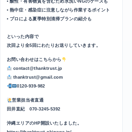
• 酸性・有害物質を含むため水洗いNGのケースも
• 熱中症・感染症に注意しながら作業するポイント
• プロによる夏季特別清掃プランの紹介も
といった内容で
次回より全5回にわたりお送りしていきます。
お問い合わせはこちらから
contact@thanktrust.jp
thanktrust@gmail.com
0120-939-982
営業担当者直通
田井直紀 070-3245-5392
沖縄エリアのHP開設いたしました。
https://thanktrust-okinawa.jp/