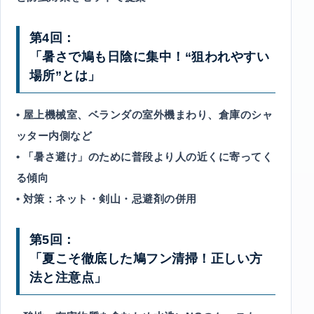
第4回：
「暑さで鳩も日陰に集中！“狙われやすい
場所”とは」
• 屋上機械室、ベランダの室外機まわり、倉庫のシャ
ッター内側など
• 「暑さ避け」のために普段より人の近くに寄ってく
る傾向
• 対策：ネット・剣山・忌避剤の併用
第5回：
「夏こそ徹底した鳩フン清掃！正しい方
法と注意点」