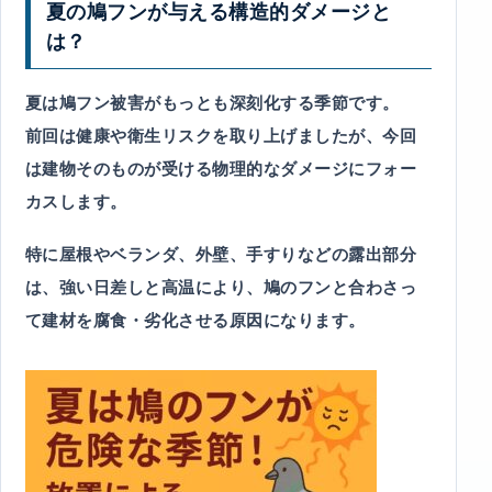
夏の鳩フンが与える構造的ダメージと
は？
夏は鳩フン被害がもっとも深刻化する季節です。
前回は健康や衛生リスクを取り上げましたが、今回
は建物そのものが受ける物理的なダメージにフォー
カスします。
特に屋根やベランダ、外壁、手すりなどの露出部分
は、強い日差しと高温により、鳩のフンと合わさっ
て建材を腐食・劣化させる原因になります。