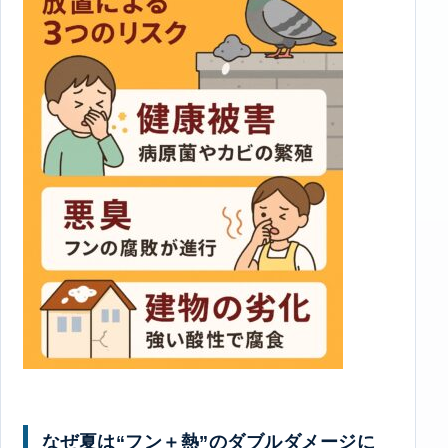
なぜ夏は“フン＋熱”のダブルダメージに