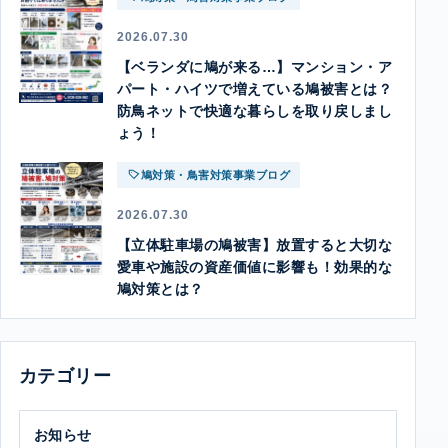
2026.07.30
【ベランダに鳩が来る…】マンション・ア
パート・ハイツで増えている鳩被害とは？
防鳥ネットで快適な暮らしを取り戻しまし
ょう！
鳩対策・鳥害対策事業ブログ
2026.07.30
【立体駐車場の鳩被害】放置すると大切な
愛車や施設の資産価値に影響も！効果的な
鳩対策とは？
カテゴリー
お知らせ