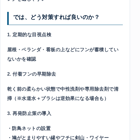
では、どう対策すれば良いのか？
1. 定期的な目視点検
屋根・ベランダ・看板の上などにフンが蓄積してい
ないかを確認
2. 付着フンの早期除去
乾く前の柔らかい状態で中性洗剤や専用除去剤で清
掃（※水道水＋ブラシは逆効果になる場合も）
3. 再発防止策の導入
・防鳥ネットの設置
・鳩がとまりやすい縁やフチに剣山・ワイヤー