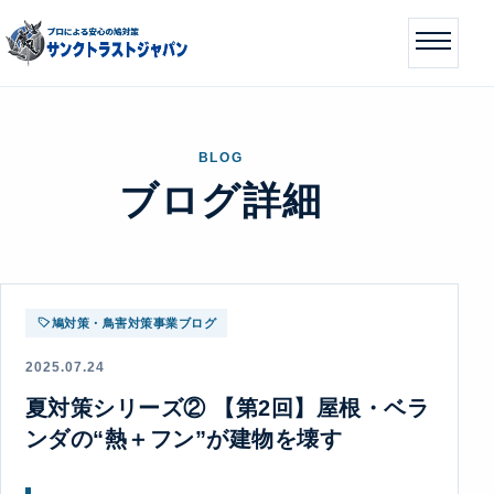
BLOG
ブログ詳細
鳩対策・鳥害対策事業ブログ
2025.07.24
夏対策シリーズ② 【第2回】屋根・ベラ
ンダの“熱＋フン”が建物を壊す