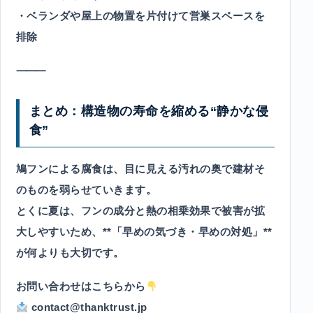
・ベランダや屋上の物置を片付けて営巣スペースを
排除
⸻
まとめ：構造物の寿命を縮める“静かな侵
食”
鳩フンによる腐食は、目に見える汚れの奥で建材そ
のものを弱らせていきます。
とくに夏は、フンの成分と熱の相乗効果で被害が拡
大しやすいため、**「早めの気づき・早めの対処」**
が何よりも大切です。
お問い合わせはこちらから
contact@thanktrust.jp