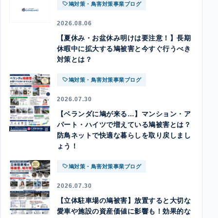
鳩対策・鳥害対策事業ブログ
2026.08.06
【夏休み・お盆休み明けは要注意！】長期
休暇中に拡大する鳩被害と今すぐ行うべき
対策とは？
鳩対策・鳥害対策事業ブログ
2026.07.30
【ベランダに鳩が来る…】マンション・ア
パート・ハイツで増えている鳩被害とは？
防鳥ネットで快適な暮らしを取り戻しまし
ょう！
鳩対策・鳥害対策事業ブログ
2026.07.30
【立体駐車場の鳩被害】放置すると大切な
愛車や施設の資産価値に影響も！効果的な