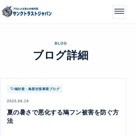
BLOG
ブログ詳細
鳩対策・鳥害対策事業ブログ
2025.06.19
夏の暑さで悪化する鳩フン被害を防ぐ方
法