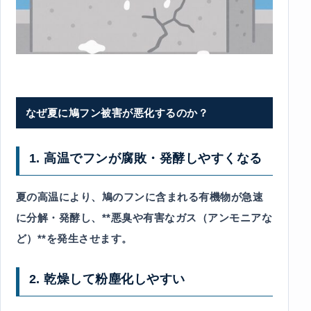
なぜ夏に鳩フン被害が悪化するのか？
1. 高温でフンが腐敗・発酵しやすくなる
夏の高温により、鳩のフンに含まれる有機物が急速
に分解・発酵し、**悪臭や有害なガス（アンモニアな
ど）**を発生させます。
2. 乾燥して粉塵化しやすい