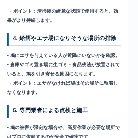
→ ポイント：清掃後の綺麗な状態で使用すると、効
果がより持続します。
4. 給餌やエサ場になりそうな場所の排除
• 鳩にエサを与えている人が近隣にいないかを確認。
• 倉庫やゴミ置き場に生ゴミ・食品残渣が放置されて
いると、鳩を引き寄せる原因になります。
→ ポイント：エサがなければ鳩はその場所に執着し
なくなります。
5. 専門業者による点検と施工
• 鳩の被害が深刻な場合や、高所作業が必要な場所で
はプロに依頼するのが安全で確実です。