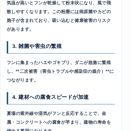
気温が高いとフンが乾燥して粉末状になり、風で飛
散しやすくなります。この粉塵には病原菌やカビの
胞子が含まれており、吸い込むと健康被害のリスク
があります。
3. 雑菌や害虫の繁殖
フンに集まったハエやゴキブリ、ダニが急激に繁殖
し、**二次被害（害虫トラブルや感染症の媒介）**に
つながります。
4. 建材への腐食スピードが加速
夏場の紫外線や湿気がフンと反応することで、金
属・コンクリートへの腐食が早まり、建物の寿命を
縮める要因になります。