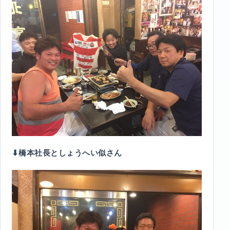
⬇︎橋本社長としょうへい似さん