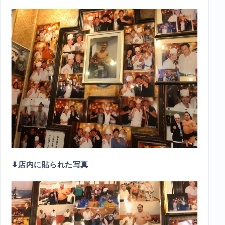
⬇︎店内に貼られた写真