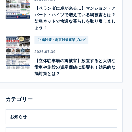
【ベランダに鳩が来る…】マンション・ア
パート・ハイツで増えている鳩被害とは？
防鳥ネットで快適な暮らしを取り戻しまし
ょう！
鳩対策・鳥害対策事業ブログ
2026.07.30
【立体駐車場の鳩被害】放置すると大切な
愛車や施設の資産価値に影響も！効果的な
鳩対策とは？
カテゴリー
お知らせ