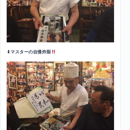
⬇︎マスターの自慢炸裂