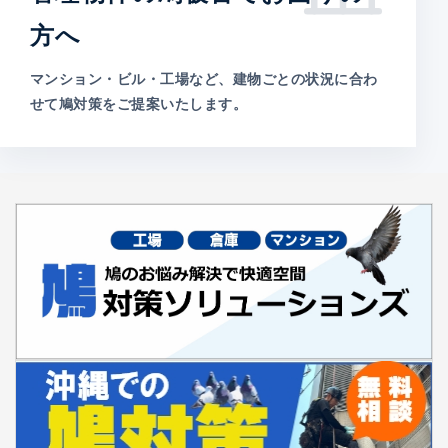
方へ
マンション・ビル・工場など、建物ごとの状況に合わ
せて鳩対策をご提案いたします。