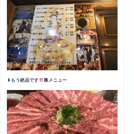
⬇︎もう絶品です
裏メニュー