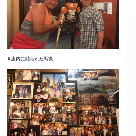
⬇︎店内に貼られた写真