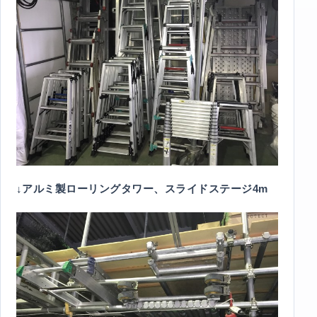
↓アルミ製ローリングタワー、スライドステージ4m