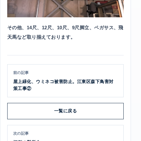
その他、14尺、12尺、10尺、9尺脚立、ペガサス、飛
天馬など取り揃えております。
前の記事
屋上緑化、ウミネコ被害防止。江東区森下鳥害対
策工事②
一覧に戻る
次の記事