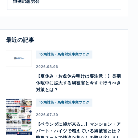
恒例の慰労会
最近の記事
鳩対策・鳥害対策事業ブログ
2026.08.06
【夏休み・お盆休み明けは要注意！】長期
休暇中に拡大する鳩被害と今すぐ行うべき
対策とは？
鳩対策・鳥害対策事業ブログ
2026.07.30
【ベランダに鳩が来る…】マンション・ア
パート・ハイツで増えている鳩被害とは？
防鳥ネットで快適な暮らしを取り戻しまし