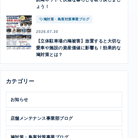
ょう！
鳩対策・鳥害対策事業ブログ
2026.07.30
【立体駐車場の鳩被害】放置すると大切な
愛車や施設の資産価値に影響も！効果的な
鳩対策とは？
カテゴリー
お知らせ
店舗メンテナンス事業部ブログ
鳩対策・鳥害対策事業ブログ