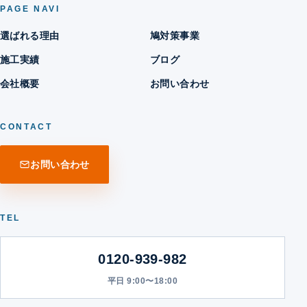
PAGE NAVI
選ばれる理由
鳩対策事業
施工実績
ブログ
会社概要
お問い合わせ
CONTACT
お問い合わせ
TEL
0120-939-982
平日 9:00〜18:00