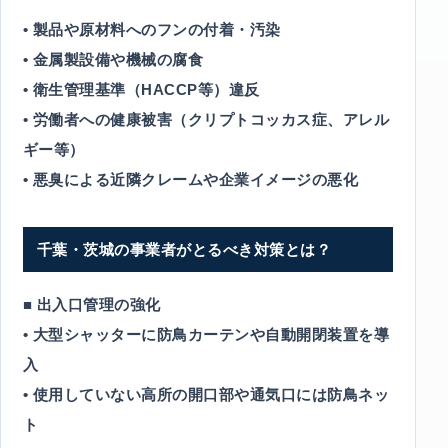
• 製品や原材料へのフンの付着・汚染
• 金属製設備や機械の腐食
• 衛生管理基準（HACCP等）違反
• 労働者への健康被害（クリプトコッカス症、アレル
ギー等）
• 悪臭による近隣クレームや企業イメージの悪化
千葉・茨城の事業者がとるべき対策とは？
■ 出入口管理の強化
• 大型シャッターに防鳥カーテンや自動開閉装置を導
入
• 使用していない高所の開口部や通気口には防鳥ネッ
ト