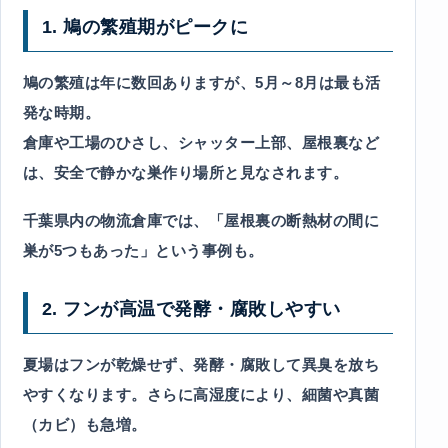
1. 鳩の繁殖期がピークに
鳩の繁殖は年に数回ありますが、5月～8月は最も活
発な時期。
倉庫や工場のひさし、シャッター上部、屋根裏など
は、安全で静かな巣作り場所と見なされます。
千葉県内の物流倉庫では、「屋根裏の断熱材の間に
巣が5つもあった」という事例も。
2. フンが高温で発酵・腐敗しやすい
夏場はフンが乾燥せず、発酵・腐敗して異臭を放ち
やすくなります。さらに高湿度により、細菌や真菌
（カビ）も急増。