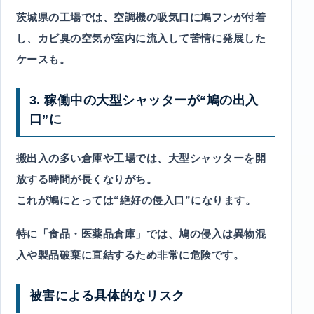
茨城県の工場では、空調機の吸気口に鳩フンが付着
し、カビ臭の空気が室内に流入して苦情に発展した
ケースも。
3. 稼働中の大型シャッターが“鳩の出入
口”に
搬出入の多い倉庫や工場では、大型シャッターを開
放する時間が長くなりがち。
これが鳩にとっては“絶好の侵入口”になります。
特に「食品・医薬品倉庫」では、鳩の侵入は異物混
入や製品破棄に直結するため非常に危険です。
被害による具体的なリスク