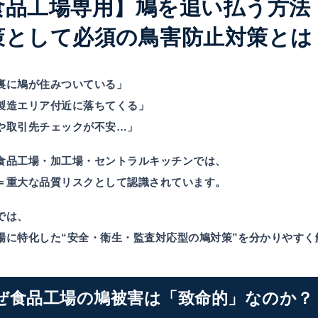
食品工場専用】鳩を追い払う方法｜
策として必須の鳥害防止対策とは
裏に鳩が住みついている」
製造エリア付近に落ちてくる」
や取引先チェックが不安…」
食品工場・加工場・セントラルキッチンでは、
＝重大な品質リスク
として認識されています。
では、
場に特化した“安全・衛生・監査対応型の鳩対策”
を分かりやすく
ぜ食品工場の鳩被害は「致命的」なのか？