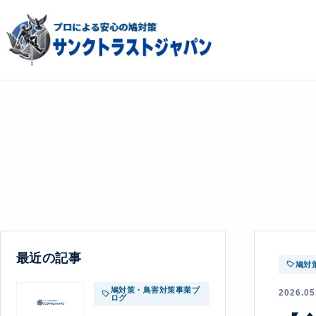
最近の記事
鳩対
鳩対策・鳥害対策事業ブ
2026.05
ログ