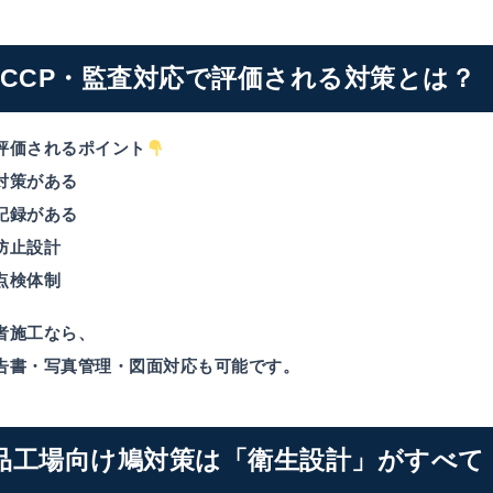
ACCP・監査対応で評価される対策とは？
評価されるポイント
対策がある
記録がある
防止設計
点検体制
者施工なら、
告書・写真管理・図面対応も可能です。
品工場向け鳩対策は「衛生設計」がすべて