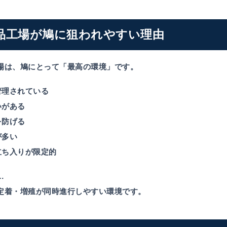
品工場が鳩に狙われやすい理由
場は、鳩にとって「最高の環境」です。
度管理されている
いがある
を防げる
が多い
の立ち入りが限定的
…
定着・増殖が同時進行しやすい環境
です。