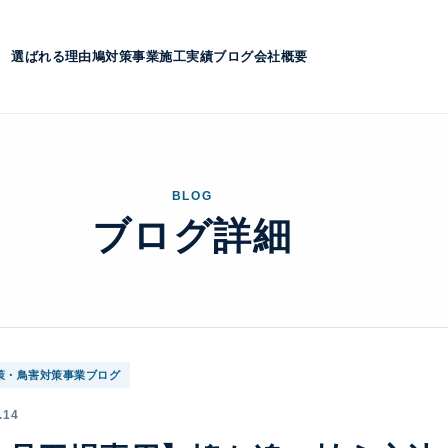
選ばれる理由
鳩対策事業
施工実績
ブログ
会社概要
BLOG
ブログ詳細
策・鳥害対策事業ブログ
.14