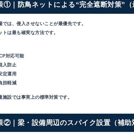
策①｜防鳥ネットによる“完全遮断対策”（
場では、侵入させないことが最優先です。
ットは最も確実な方法です。
CCP対応可能
混入防止
安定運用
負担軽減
連施設では事実上の標準対策です。
策②｜梁・設備周辺のスパイク設置（補助