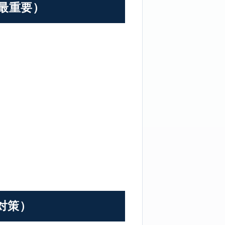
最重要）
対策）