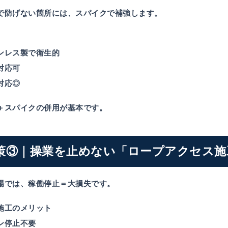
で防げない箇所には、スパイクで補強します。
ンレス製で衛生的
対応可
対応◎
＋スパイクの併用が基本です。
策③｜操業を止めない「ロープアクセス施
場では、稼働停止＝大損失です。
施工のメリット
ン停止不要