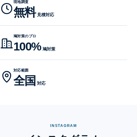
現地調査
無料
見積対応
鳩対策のプロ
100%
鳩対策
対応範囲
全国
対応
INSTAGRAM