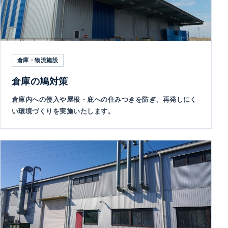
倉庫・物流施設
倉庫の鳩対策
倉庫内への侵入や屋根・庇への住みつきを防ぎ、再発しにく
い環境づくりを実施いたします。