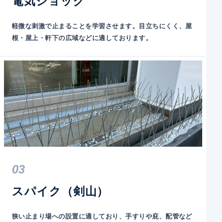
電気ショック
軽微な刺激で止まることを学習させます。目立ちにくく、屋
根・屋上・軒下の広域などに適しております。
03
スパイク（剣山）
狭い止まり場への設置に適しており、手すりや庇、配管など