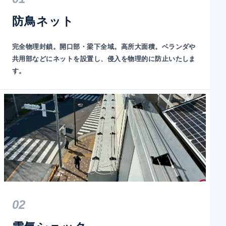
防鳥ネット
完全物理封鎖。開口部・梁下全域。高所大面積。ベランダや
共用部などにネットを設置し、侵入を物理的に防止いたしま
す。
02