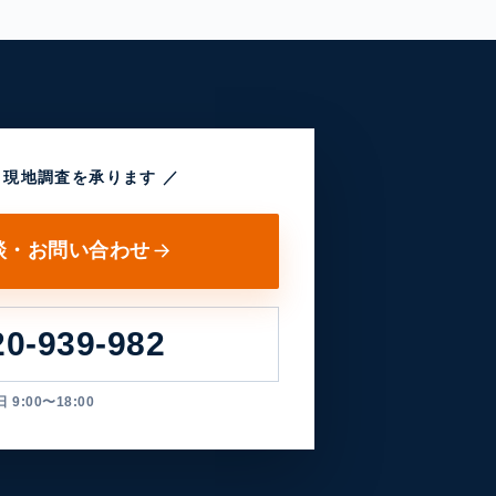
・現地調査を承ります ／
談・お問い合わせ
20-939-982
 9:00〜18:00