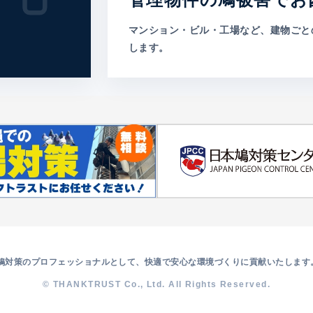
マンション・ビル・工場など、建物ごと
します。
鳩対策のプロフェッショナルとして、快適で安心な環境づくりに貢献いたします
© THANKTRUST Co., Ltd. All Rights Reserved.