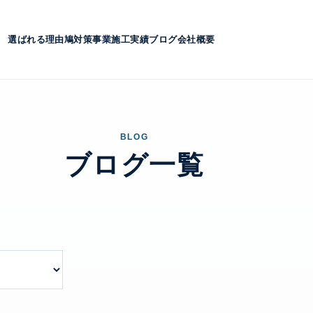
選ばれる理由
鳩対策事業
施工実績
ブログ
会社概要
BLOG
ブログ一覧