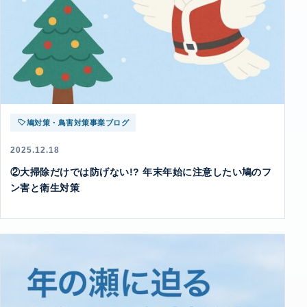
鳩対策・鳥害対策事業ブログ
2025.12.18
②大掃除だけでは防げない!? 年末年始に注意したい鳩のフ
ン害と衛生対策