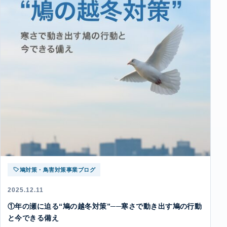
鳩対策・鳥害対策事業ブログ
2025.12.11
①年の瀬に迫る“鳩の越冬対策”──寒さで動き出す鳩の行動
と今できる備え