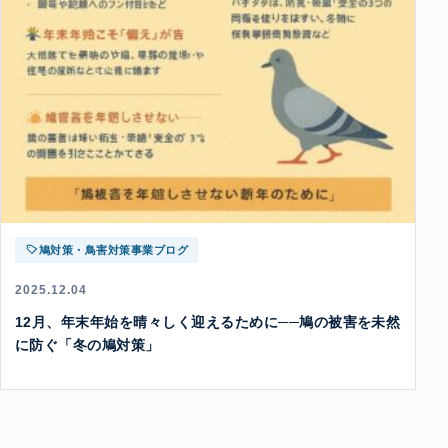
鳩対策・鳥害対策事業ブログ
2025.12.04
12月、年末年始を晴々しく迎えるために──鳩の被害を未然
に防ぐ「冬の鳩対策」