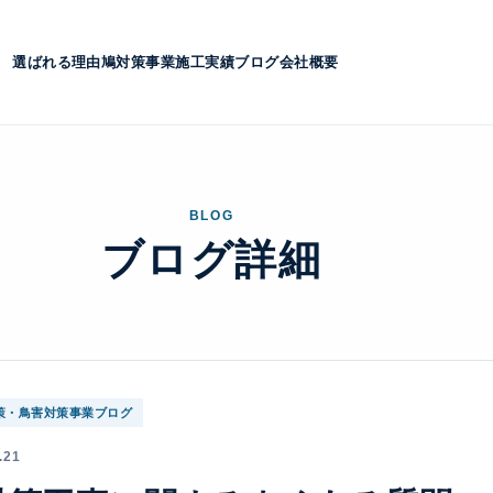
選ばれる理由
鳩対策事業
施工実績
ブログ
会社概要
BLOG
ブログ詳細
策・鳥害対策事業ブログ
.21