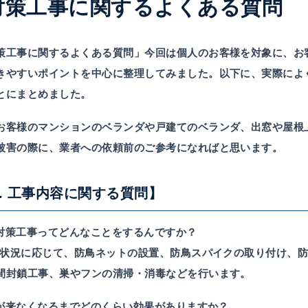
対策工事に関するよくある質問
策工事に関するよくある質問」今回は個人のお客様を対象に、お
きやすいポイントを中心に整理してみました。以下に、実際によ
とにまとめました。
お客様のマンションのベランダや戸建てのベランダ、出窓や屋根
被害の際に、業者への依頼前のご参考になればと思います。
1. 工事内容に関する質問】
 鳩対策工事ってどんなことをするんですか？
状況に応じて、防鳥ネットの設置、防鳥スパイクの取り付け、防
間封鎖工事、巣やフンの清掃・消毒などを行います。
 鳩が来なくなるまでどのくらい効果がありますか？