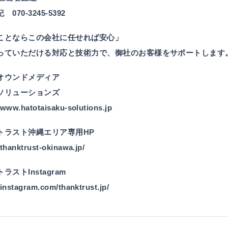
直紀
070-3245-5392
ことならこの会社に任せれば安心」
っていただける対応と技術力で、御社のお客様をサポートします
オウンドメディア
ソリューションズ
//www.hatotaisaku-solutions.jp
トラスト沖縄エリア専用HP
/thanktrust-okinawa.jp/
ラストInstagram
/instagram.com/thanktrust.jp/