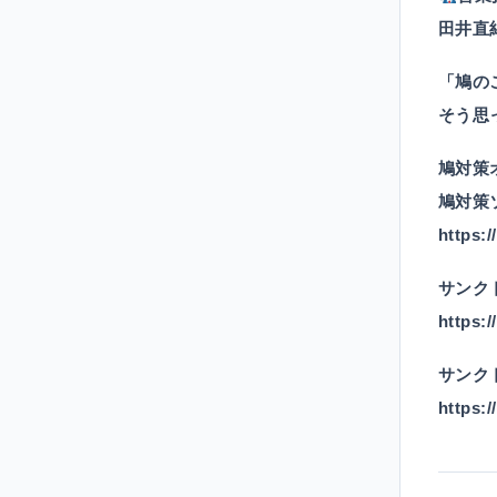
田井
「鳩の
そう思
鳩対策
鳩対策
https:
サンク
https:/
サンクト
https:/