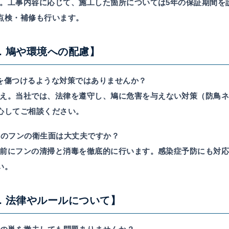
。工事内容に応じて、施工した箇所については5年の保証期間を
点検・補修も行います。
5. 鳩や環境への配慮】
 鳩を傷つけるような対策ではありませんか？
え。当社では、
法律を遵守し、鳩に危害を与えない対策（防鳥
心してご相談ください。
. 鳩のフンの衛生面は大丈夫ですか？
前にフンの清掃と消毒を徹底的に行います。感染症予防にも対応
い。
6. 法律やルールについて】