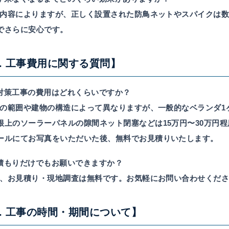
内容によりますが、正しく設置された防鳥ネットやスパイクは数
でさらに安心です。
2. 工事費用に関する質問】
 鳩対策工事の費用はどれくらいですか？
の範囲や建物の構造によって異なりますが、一般的なベランダ1ヶ
根上のソーラーパネルの隙間ネット閉塞などは15万円〜30万円
ールにてお写真をいただいた後、無料でお見積りいたします。
 見積もりだけでもお願いできますか？
、お見積り・現地調査は無料です。お気軽にお問い合わせくだ
3. 工事の時間・期間について】