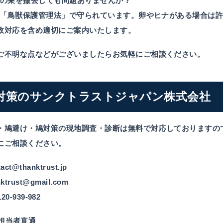
. 鳩の巣を撤去しても問題ありませんか？
「鳥獣保護管理法」で守られています。卵やヒナがある場合は許
政対応を含め適切にご案内いたします。
ご不明な点などがございましたらお気軽にご相談ください。
対策のサンクトラストジャパン株式会社
・鳩避け・鳩対策の現地調査・診断は無料で対応しておりますの
にご相談ください。
tact@thanktrust.jp
nktrust@gmail.com
120-939-982
担当者直通