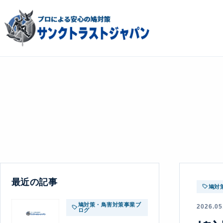
最近の記事
鳩対
鳩対策・鳥害対策事業ブ
2026.05
ログ