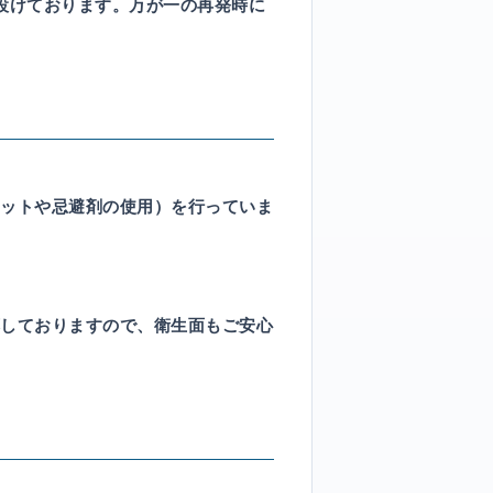
設けております。万が一の再発時に
ネットや忌避剤の使用）
を行っていま
しておりますので、衛生面もご安心