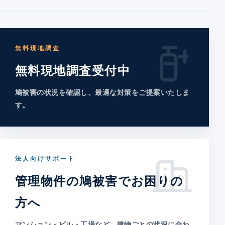
無料現地調査
無料現地調査受付中
鳩被害の状況を確認し、最適な対策をご提案いたしま
す。
法人向けサポート
管理物件の鳩被害でお困りの
方へ
マンション・ビル・工場など、建物ごとの状況に合わ