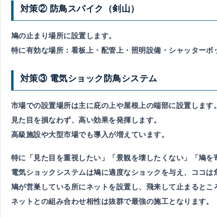
対策② 防鳥スパイク（剣山）
鳩の止まり場所に設置します。
特に有効な場所：
看板上・配管上・照明設備・シャッターボ
対策③ 電気ショック防鳥システム
市場での設置場所は主に庇の上や屋根上の端部に設置します
見た目を損なわず、高い効果を発揮します。
高級施設や大型市場でも導入が増えています。
特に
「見た目を重視したい」「景観を壊したくない」「鳩を
電気ショックシステムは鳩に適度なショックを与え、ココは
鳩が営巣している所にネットを設置し、飛来して止まるとこ
ネットとの組み合わせ相性は抜群で最強の施工
となります。