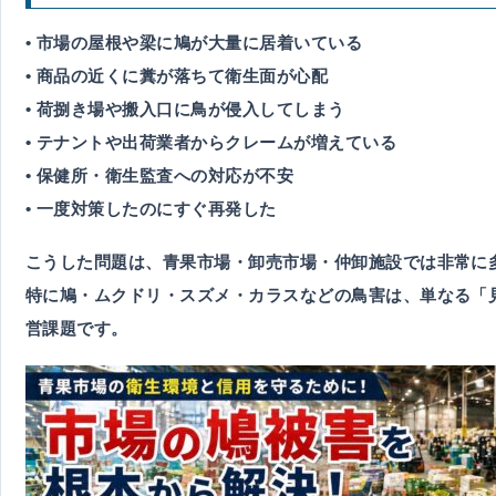
• 市場の屋根や梁に鳩が大量に居着いている
• 商品の近くに糞が落ちて衛生面が心配
• 荷捌き場や搬入口に鳥が侵入してしまう
• テナントや出荷業者からクレームが増えている
• 保健所・衛生監査への対応が不安
• 一度対策したのにすぐ再発した
こうした問題は、青果市場・卸売市場・仲卸施設では非常に
特に鳩・ムクドリ・スズメ・カラスなどの鳥害は、単なる「
営課題
です。