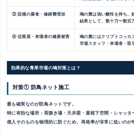
③ 設備の腐食・修繕費増加
鳩の糞は強い酸性を持ち、
結果として、
数十万〜数百
④ 従業員・来場者の健康被害
鳩の糞にはクリプトコッカ
市場スタッフ・来場者・取
効果的な青果市場の鳩対策とは？
対策① 防鳥ネット施工
最も確実なのが防鳥ネットです。
特に有効な場所：
荷捌き場・天井梁・屋根下空間・シャッタ
侵入そのものを物理的に防ぐため、再発率が非常に低いのが