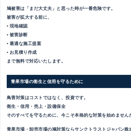
鳩被害は「まだ大丈夫」と思った時が一番危険です。
被害が拡大する前に、
• 現地確認
• 被害診断
• 最適な施工提案
• お見積り作成
まで無料で対応いたします。
青果市場の衛生と信用を守るために
鳥害対策は
コストではなく、投資
です。
衛生・信用・売上・設備保全
そのすべてを守るために、今こそ本格的な対策を始めません
青果市場・卸売市場の鳩対策ならサンクトラストジャパン株