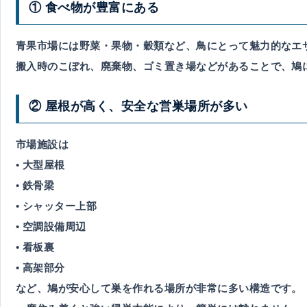
① 食べ物が豊富にある
青果市場には野菜・果物・穀類など、鳥にとって魅力的なエ
搬入時のこぼれ、廃棄物、ゴミ置き場などがあることで、鳩
② 屋根が高く、安全な営巣場所が多い
市場施設は
• 大型屋根
• 鉄骨梁
• シャッター上部
• 空調設備周辺
• 看板裏
• 高架部分
など、鳩が安心して巣を作れる場所が非常に多い構造です。