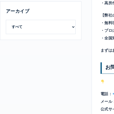
・
高所
アーカイブ
【弊社
・無料
・プロ
・全国
まずは
お
電話：
メール
公式サ