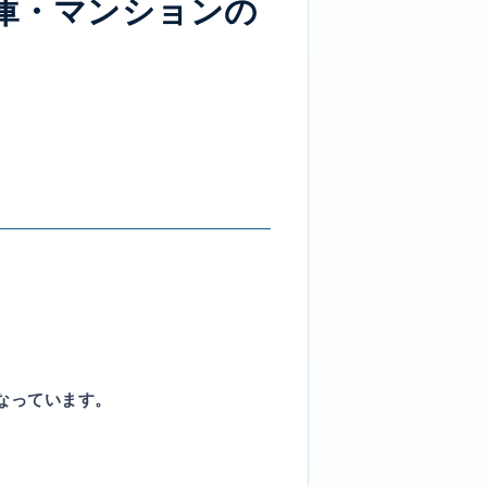
庫・マンションの
。
。
なっています。