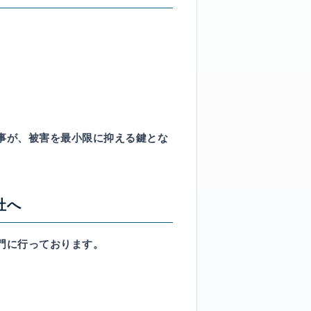
事
が、被害を最小限に抑える鍵とな
社へ
門に行っております。