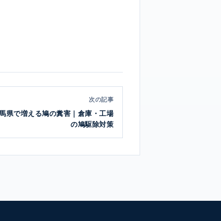
次の記事
馬県で増える鳩の糞害｜倉庫・工場
の鳩駆除対策