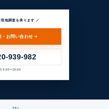
・現地調査を承ります ／
談・お問い合わせ
20-939-982
 9:00〜18:00
TEL