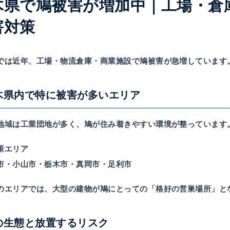
木県で鳩被害が増加中｜工場・倉
害対策
では近年、
工場・物流倉庫・商業施設で鳩被害が急増
しています
木県内で特に被害が多いエリア
地域は工業団地が多く、鳩が住み着きやすい環境が整っています
策エリア
市・小山市・栃木市・真岡市・足利市
のエリアでは、大型の建物が鳩にとっての「格好の営巣場所」と
の生態と放置するリスク