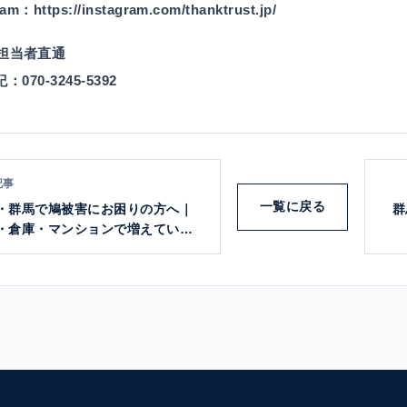
gram：
https://instagram.com/thanktrust.jp/
担当者直通
紀：
070-3245-5392
記事
一覧に戻る
・群馬で鳩被害にお困りの方へ｜
群
・倉庫・マンションで増えている
糞害と対策方法