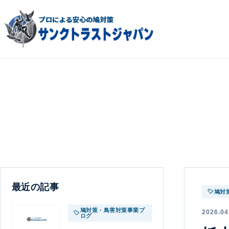
最近の記事
鳩対
鳩対策・鳥害対策事業ブ
2026.04
ログ