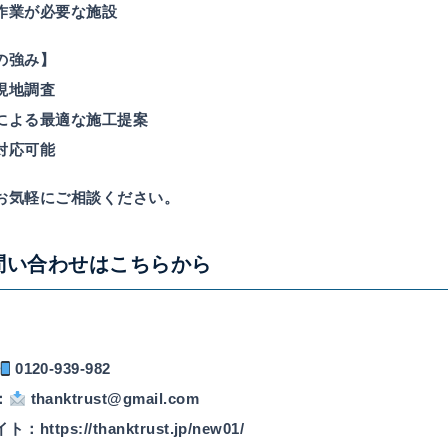
作業が必要な施設
の強み】
現地調査
による最適な施工提案
対応可能
お気軽にご相談ください。
問い合わせはこちらから
0120-939-982
：
thanktrust@gmail.com
イト：
https://thanktrust.jp/new01/