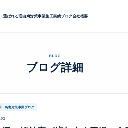
選ばれる理由
鳩対策事業
施工実績
ブログ
会社概要
BLOG
ブログ詳細
策・鳥害対策事業ブログ
.02