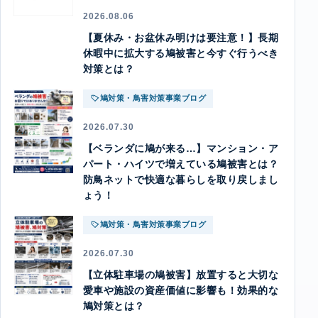
2026.08.06
【夏休み・お盆休み明けは要注意！】長期
休暇中に拡大する鳩被害と今すぐ行うべき
対策とは？
鳩対策・鳥害対策事業ブログ
2026.07.30
【ベランダに鳩が来る…】マンション・ア
パート・ハイツで増えている鳩被害とは？
防鳥ネットで快適な暮らしを取り戻しまし
ょう！
鳩対策・鳥害対策事業ブログ
2026.07.30
【立体駐車場の鳩被害】放置すると大切な
愛車や施設の資産価値に影響も！効果的な
鳩対策とは？